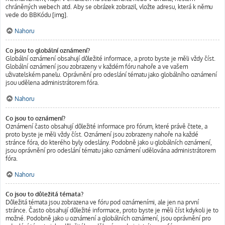
chráněných webech atd. Aby se obrázek zobrazil, vložte adresu, která k němu
vede do BBKódu [img].
Nahoru
Co jsou to globální oznámení?
Globální oznámení obsahují důležité informace, a proto byste je měli vždy číst.
Globální oznámení jsou zobrazeny v každém fóru nahoře a ve vašem
uživatelském panelu. Oprávnění pro odeslání tématu jako globálního oznámení
jsou udělena administrátorem fóra.
Nahoru
Co jsou to oznámení?
Oznámení často obsahují důležité informace pro fórum, které právě čtete, a
proto byste je měli vždy číst. Oznámení jsou zobrazeny nahoře na každé
stránce fóra, do kterého byly odeslány. Podobně jako u globálních oznámení,
jsou oprávnění pro odeslání tématu jako oznámení udělována administrátorem
fóra.
Nahoru
Co jsou to důležitá témata?
Důležitá témata jsou zobrazena ve fóru pod oznámeními, ale jen na první
stránce. Často obsahují důležité informace, proto byste je měli číst kdykoli je to
možné. Podobně jako u oznámení a globálních oznámení, jsou oprávnění pro