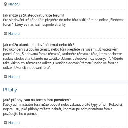
Nahoru
Jak můžu začít sledovat určité fórum?
Pro sledování určitého fóra přejděte do toho fóra a klikněte na odkaz „Sledovat
fórum“, který se nachází naspodu stránky.
Nahoru
Jak můžu ukončit sledování témat nebo fór?
Pro ukončení sledování tématu nebo fóra přejděte ve vašem „Uživatelském
panelu“ na „Sledovaná fóra a témata“, zatrhněte témata a fóra, která nechcete
nadále sledovat a klikněte na tlačítko „Ukončit sledování označených“. Můžete
také kliknout v tématu na odkaz „Ukončit sledování tématu“ nebo ve fóru na
odkaz „Ukončit sledování fóra“.
Nahoru
Přílohy
Jaké přílohy jsou na tomto fóru povoleny?
Každý administrátor fóra může povolit nebo zakázat určité typy příloh. Pokud si
nejste jisti, jaké přílohy můžete nahrát, kontaktujte administrátora fóra a
požádejte ho o pomoc.
Nahoru