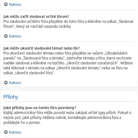
Nahoru
Jak můžu začít sledovat určité fórum?
Pro sledování určitého fóra přejděte do toho fóra a klikněte na odkaz „Sledovat
fórum“, který se nachází naspodu stránky.
Nahoru
Jak můžu ukončit sledování témat nebo fór?
Pro ukončení sledování tématu nebo fóra přejděte ve vašem „Uživatelském
panelu“ na „Sledovaná fóra a témata“, zatrhněte témata a fóra, která nechcete
nadále sledovat a klikněte na tlačítko „Ukončit sledování označených“. Můžete
také kliknout v tématu na odkaz „Ukončit sledování tématu“ nebo ve fóru na
odkaz „Ukončit sledování fóra“.
Nahoru
Přílohy
Jaké přílohy jsou na tomto fóru povoleny?
Každý administrátor fóra může povolit nebo zakázat určité typy příloh. Pokud si
nejste jisti, jaké přílohy můžete nahrát, kontaktujte administrátora fóra a
požádejte ho o pomoc.
Nahoru