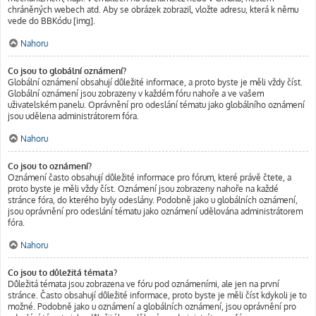
chráněných webech atd. Aby se obrázek zobrazil, vložte adresu, která k němu
vede do BBKódu [img].
Nahoru
Co jsou to globální oznámení?
Globální oznámení obsahují důležité informace, a proto byste je měli vždy číst.
Globální oznámení jsou zobrazeny v každém fóru nahoře a ve vašem
uživatelském panelu. Oprávnění pro odeslání tématu jako globálního oznámení
jsou udělena administrátorem fóra.
Nahoru
Co jsou to oznámení?
Oznámení často obsahují důležité informace pro fórum, které právě čtete, a
proto byste je měli vždy číst. Oznámení jsou zobrazeny nahoře na každé
stránce fóra, do kterého byly odeslány. Podobně jako u globálních oznámení,
jsou oprávnění pro odeslání tématu jako oznámení udělována administrátorem
fóra.
Nahoru
Co jsou to důležitá témata?
Důležitá témata jsou zobrazena ve fóru pod oznámeními, ale jen na první
stránce. Často obsahují důležité informace, proto byste je měli číst kdykoli je to
možné. Podobně jako u oznámení a globálních oznámení, jsou oprávnění pro