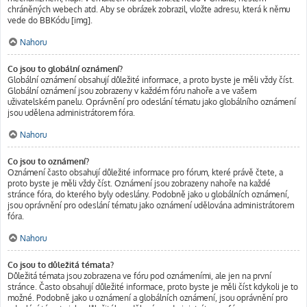
chráněných webech atd. Aby se obrázek zobrazil, vložte adresu, která k němu
vede do BBKódu [img].
Nahoru
Co jsou to globální oznámení?
Globální oznámení obsahují důležité informace, a proto byste je měli vždy číst.
Globální oznámení jsou zobrazeny v každém fóru nahoře a ve vašem
uživatelském panelu. Oprávnění pro odeslání tématu jako globálního oznámení
jsou udělena administrátorem fóra.
Nahoru
Co jsou to oznámení?
Oznámení často obsahují důležité informace pro fórum, které právě čtete, a
proto byste je měli vždy číst. Oznámení jsou zobrazeny nahoře na každé
stránce fóra, do kterého byly odeslány. Podobně jako u globálních oznámení,
jsou oprávnění pro odeslání tématu jako oznámení udělována administrátorem
fóra.
Nahoru
Co jsou to důležitá témata?
Důležitá témata jsou zobrazena ve fóru pod oznámeními, ale jen na první
stránce. Často obsahují důležité informace, proto byste je měli číst kdykoli je to
možné. Podobně jako u oznámení a globálních oznámení, jsou oprávnění pro