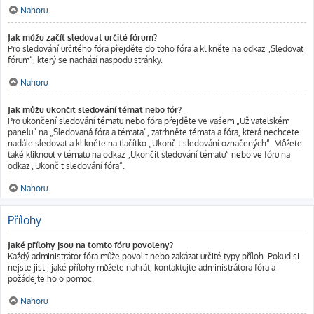
Nahoru
Jak můžu začít sledovat určité fórum?
Pro sledování určitého fóra přejděte do toho fóra a klikněte na odkaz „Sledovat
fórum“, který se nachází naspodu stránky.
Nahoru
Jak můžu ukončit sledování témat nebo fór?
Pro ukončení sledování tématu nebo fóra přejděte ve vašem „Uživatelském
panelu“ na „Sledovaná fóra a témata“, zatrhněte témata a fóra, která nechcete
nadále sledovat a klikněte na tlačítko „Ukončit sledování označených“. Můžete
také kliknout v tématu na odkaz „Ukončit sledování tématu“ nebo ve fóru na
odkaz „Ukončit sledování fóra“.
Nahoru
Přílohy
Jaké přílohy jsou na tomto fóru povoleny?
Každý administrátor fóra může povolit nebo zakázat určité typy příloh. Pokud si
nejste jisti, jaké přílohy můžete nahrát, kontaktujte administrátora fóra a
požádejte ho o pomoc.
Nahoru