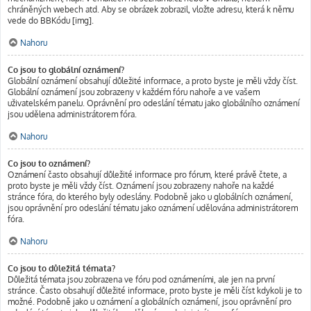
chráněných webech atd. Aby se obrázek zobrazil, vložte adresu, která k němu
vede do BBKódu [img].
Nahoru
Co jsou to globální oznámení?
Globální oznámení obsahují důležité informace, a proto byste je měli vždy číst.
Globální oznámení jsou zobrazeny v každém fóru nahoře a ve vašem
uživatelském panelu. Oprávnění pro odeslání tématu jako globálního oznámení
jsou udělena administrátorem fóra.
Nahoru
Co jsou to oznámení?
Oznámení často obsahují důležité informace pro fórum, které právě čtete, a
proto byste je měli vždy číst. Oznámení jsou zobrazeny nahoře na každé
stránce fóra, do kterého byly odeslány. Podobně jako u globálních oznámení,
jsou oprávnění pro odeslání tématu jako oznámení udělována administrátorem
fóra.
Nahoru
Co jsou to důležitá témata?
Důležitá témata jsou zobrazena ve fóru pod oznámeními, ale jen na první
stránce. Často obsahují důležité informace, proto byste je měli číst kdykoli je to
možné. Podobně jako u oznámení a globálních oznámení, jsou oprávnění pro