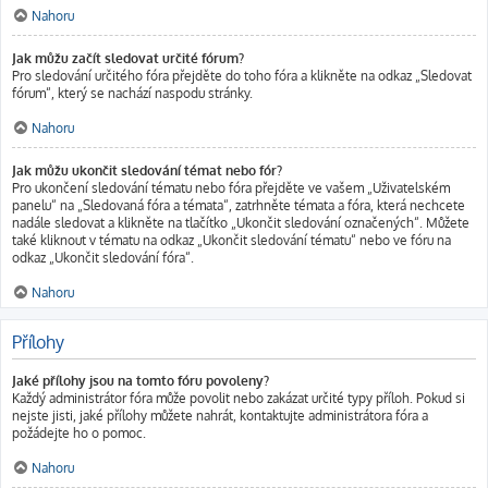
Nahoru
Jak můžu začít sledovat určité fórum?
Pro sledování určitého fóra přejděte do toho fóra a klikněte na odkaz „Sledovat
fórum“, který se nachází naspodu stránky.
Nahoru
Jak můžu ukončit sledování témat nebo fór?
Pro ukončení sledování tématu nebo fóra přejděte ve vašem „Uživatelském
panelu“ na „Sledovaná fóra a témata“, zatrhněte témata a fóra, která nechcete
nadále sledovat a klikněte na tlačítko „Ukončit sledování označených“. Můžete
také kliknout v tématu na odkaz „Ukončit sledování tématu“ nebo ve fóru na
odkaz „Ukončit sledování fóra“.
Nahoru
Přílohy
Jaké přílohy jsou na tomto fóru povoleny?
Každý administrátor fóra může povolit nebo zakázat určité typy příloh. Pokud si
nejste jisti, jaké přílohy můžete nahrát, kontaktujte administrátora fóra a
požádejte ho o pomoc.
Nahoru