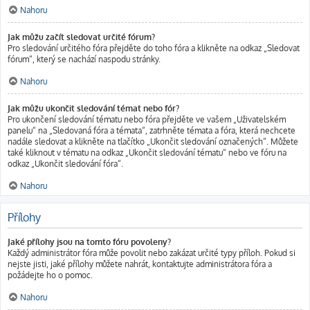
Nahoru
Jak můžu začít sledovat určité fórum?
Pro sledování určitého fóra přejděte do toho fóra a klikněte na odkaz „Sledovat
fórum“, který se nachází naspodu stránky.
Nahoru
Jak můžu ukončit sledování témat nebo fór?
Pro ukončení sledování tématu nebo fóra přejděte ve vašem „Uživatelském
panelu“ na „Sledovaná fóra a témata“, zatrhněte témata a fóra, která nechcete
nadále sledovat a klikněte na tlačítko „Ukončit sledování označených“. Můžete
také kliknout v tématu na odkaz „Ukončit sledování tématu“ nebo ve fóru na
odkaz „Ukončit sledování fóra“.
Nahoru
Přílohy
Jaké přílohy jsou na tomto fóru povoleny?
Každý administrátor fóra může povolit nebo zakázat určité typy příloh. Pokud si
nejste jisti, jaké přílohy můžete nahrát, kontaktujte administrátora fóra a
požádejte ho o pomoc.
Nahoru