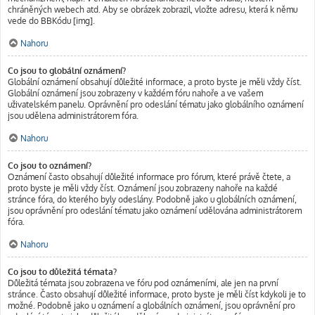
chráněných webech atd. Aby se obrázek zobrazil, vložte adresu, která k němu
vede do BBKódu [img].
Nahoru
Co jsou to globální oznámení?
Globální oznámení obsahují důležité informace, a proto byste je měli vždy číst.
Globální oznámení jsou zobrazeny v každém fóru nahoře a ve vašem
uživatelském panelu. Oprávnění pro odeslání tématu jako globálního oznámení
jsou udělena administrátorem fóra.
Nahoru
Co jsou to oznámení?
Oznámení často obsahují důležité informace pro fórum, které právě čtete, a
proto byste je měli vždy číst. Oznámení jsou zobrazeny nahoře na každé
stránce fóra, do kterého byly odeslány. Podobně jako u globálních oznámení,
jsou oprávnění pro odeslání tématu jako oznámení udělována administrátorem
fóra.
Nahoru
Co jsou to důležitá témata?
Důležitá témata jsou zobrazena ve fóru pod oznámeními, ale jen na první
stránce. Často obsahují důležité informace, proto byste je měli číst kdykoli je to
možné. Podobně jako u oznámení a globálních oznámení, jsou oprávnění pro