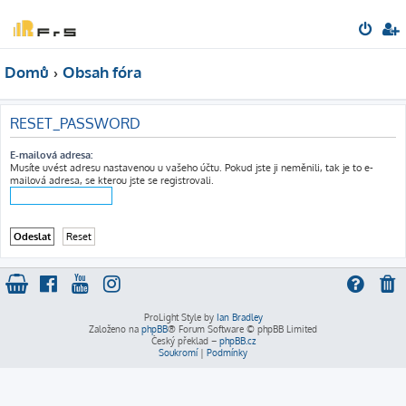
Domů
Obsah fóra
RESET_PASSWORD
E-mailová adresa:
Musíte uvést adresu nastavenou u vašeho účtu. Pokud jste ji neměnili, tak je to e-
mailová adresa, se kterou jste se registrovali.
ProLight Style by
Ian Bradley
Založeno na
phpBB
® Forum Software © phpBB Limited
Český překlad –
phpBB.cz
Soukromí
|
Podmínky