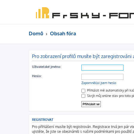
Domů
Obsah fóra
Pro zobrazení profilů musíte být zaregistrováni a
Uživatelské jméno:
Heslo:
Zapomněl(a) jsem heslo
Přihlásit mě automaticky při k
Skrýt můj online stav pro toto p
REGISTROVAT
Pro přihlášení musíte být registrován. Registrace trvá jen pár 
ujistěte, že jste se obeznámili s našimi podmínkami pro použití a 