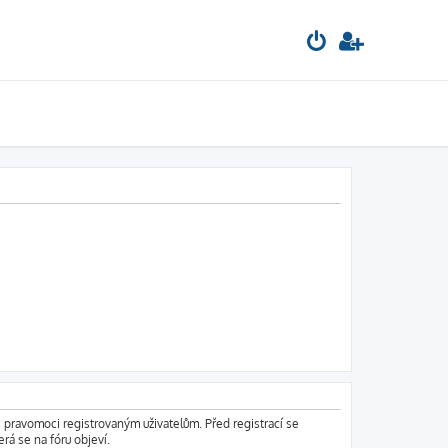
é pravomoci registrovaným uživatelům. Před registrací se
erá se na fóru objeví.