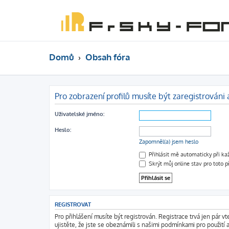
Domů
Obsah fóra
Pro zobrazení profilů musíte být zaregistrováni a
Uživatelské jméno:
Heslo:
Zapomněl(a) jsem heslo
Přihlásit mě automaticky při k
Skrýt můj online stav pro toto p
REGISTROVAT
Pro přihlášení musíte být registrován. Registrace trvá jen pár 
ujistěte, že jste se obeznámili s našimi podmínkami pro použití a 