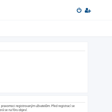
é pravomoci registrovaným uživatelům. Před registrací se
erá se na fóru objeví.