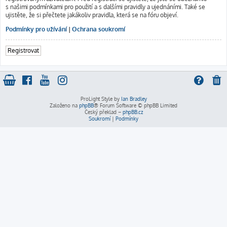
s našimi podmínkami pro použití a s dalšími pravidly a ujednáními. Také se
ujistěte, že si přečtete jakákoliv pravidla, která se na fóru objeví.
Podmínky pro užívání
|
Ochrana soukromí
Registrovat
ProLight Style by
Ian Bradley
Založeno na
phpBB
® Forum Software © phpBB Limited
Český překlad –
phpBB.cz
Soukromí
|
Podmínky