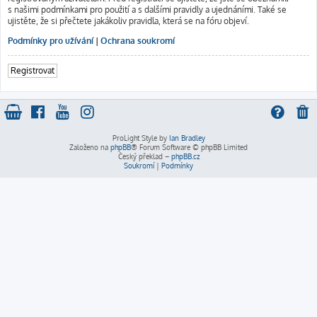
s našimi podmínkami pro použití a s dalšími pravidly a ujednáními. Také se
ujistěte, že si přečtete jakákoliv pravidla, která se na fóru objeví.
Podmínky pro užívání
|
Ochrana soukromí
Registrovat
ProLight Style by
Ian Bradley
Založeno na
phpBB
® Forum Software © phpBB Limited
Český překlad –
phpBB.cz
Soukromí
|
Podmínky