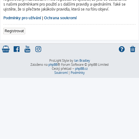
s našimi podmínkami pro použití a s dalšími pravidly a ujednáními. Také se
ujistěte, že si přečtete jakákoliv pravidla, která se na fóru objeví.
Podmínky pro užívání
|
Ochrana soukromí
Registrovat
ProLight Style by
Ian Bradley
Založeno na
phpBB
® Forum Software © phpBB Limited
Český překlad –
phpBB.cz
Soukromí
|
Podmínky