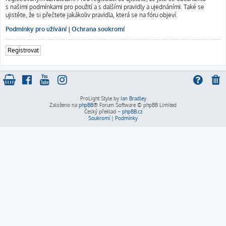
s našimi podmínkami pro použití a s dalšími pravidly a ujednáními. Také se
ujistěte, že si přečtete jakákoliv pravidla, která se na fóru objeví.
Podmínky pro užívání
|
Ochrana soukromí
Registrovat
ProLight Style by
Ian Bradley
Založeno na
phpBB
® Forum Software © phpBB Limited
Český překlad –
phpBB.cz
Soukromí
|
Podmínky