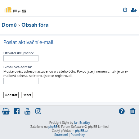
Domů
Obsah fóra
Poslat aktivační e-mail
Uživatelské jméno:
E-mailová adresa:
Musíte uvést adresu nastavenou u vašeho účtu. Pokud jste ji neměnili, tak je to e-
mailová adresa, se kterou jste se registrovali.
ProLight Style by
Ian Bradley
Založeno na
phpBB
® Forum Software © phpBB Limited
Český překlad –
phpBB.cz
Soukromí
|
Podmínky