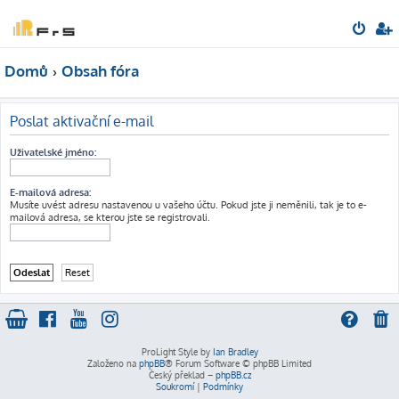
Domů
Obsah fóra
Poslat aktivační e-mail
Uživatelské jméno:
E-mailová adresa:
Musíte uvést adresu nastavenou u vašeho účtu. Pokud jste ji neměnili, tak je to e-
mailová adresa, se kterou jste se registrovali.
ProLight Style by
Ian Bradley
Založeno na
phpBB
® Forum Software © phpBB Limited
Český překlad –
phpBB.cz
Soukromí
|
Podmínky