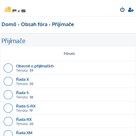
Domů
Obsah fóra
Přijímače
Přijímače
Fórum
Obecně o přijímačích
Témata:
39
Řada X
Témata:
20
Řada S
Témata:
38
Řada G-RX
Témata:
19
Řada RX
Témata:
20
Řada XM