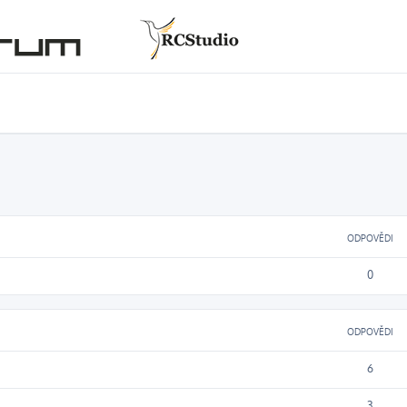
ODPOVĚDI
0
ODPOVĚDI
6
3