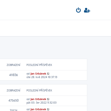
ZOBRAZENÍ
POSLEDNÍ PŘÍSPĚVEK
od
Jan Urbánek
411836
úte 28. kvě 2024 10:37:13
ZOBRAZENÍ
POSLEDNÍ PŘÍSPĚVEK
od
Jan Urbánek
475650
pát 03. čer 2022 11:32:03
od
Jan Urbánek
21574