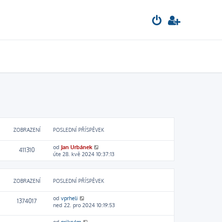
ZOBRAZENÍ
POSLEDNÍ PŘÍSPĚVEK
od
Jan Urbánek
411310
úte 28. kvě 2024 10:37:13
ZOBRAZENÍ
POSLEDNÍ PŘÍSPĚVEK
od
vprheli
1374017
ned 22. pro 2024 10:19:53