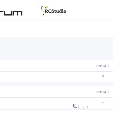
ODPOVĚDI
0
ODPOVĚDI
49
1
2
3