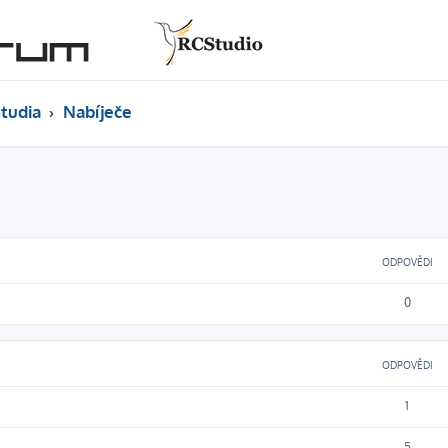
tudia
Nabíječe
ODPOVĚDI
0
ODPOVĚDI
1
5