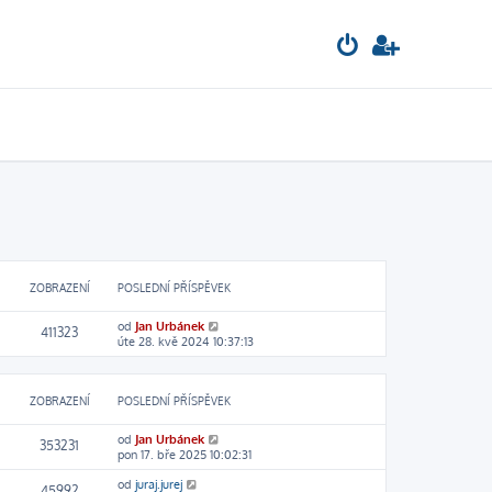
ZOBRAZENÍ
POSLEDNÍ PŘÍSPĚVEK
od
Jan Urbánek
411323
úte 28. kvě 2024 10:37:13
ZOBRAZENÍ
POSLEDNÍ PŘÍSPĚVEK
od
Jan Urbánek
353231
pon 17. bře 2025 10:02:31
od
juraj.jurej
45992