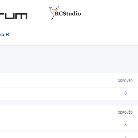
da R
ODPOVĚDI
0
ODPOVĚDI
6
5