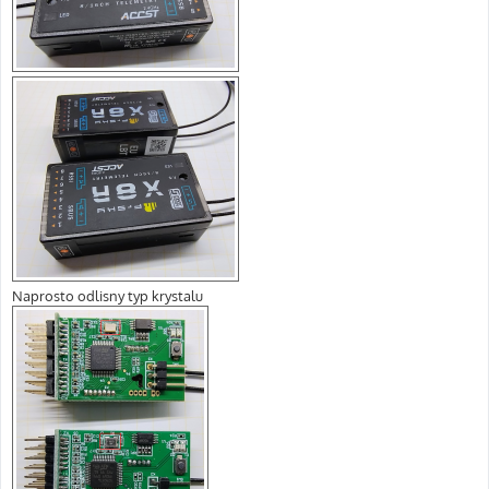
Naprosto odlisny typ krystalu