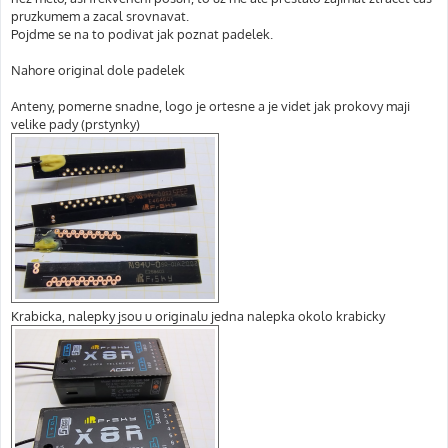
pruzkumem a zacal srovnavat.
Pojdme se na to podivat jak poznat padelek.
Nahore original dole padelek
Anteny, pomerne snadne, logo je ortesne a je videt jak prokovy maji
velike pady (prstynky)
Krabicka, nalepky jsou u originalu jedna nalepka okolo krabicky