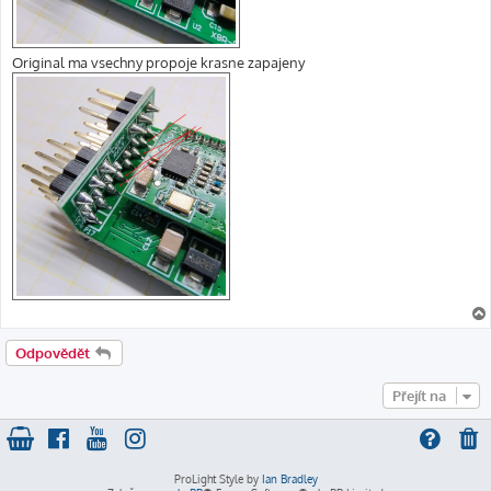
Original ma vsechny propoje krasne zapajeny
Odpovědět
Přejít na
ProLight Style by
Ian Bradley