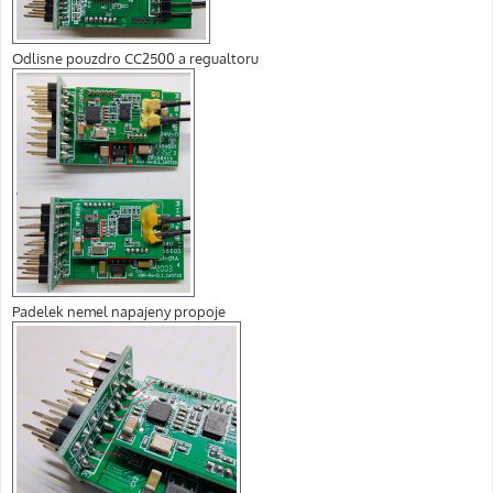
Odlisne pouzdro CC2500 a regualtoru
Padelek nemel napajeny propoje