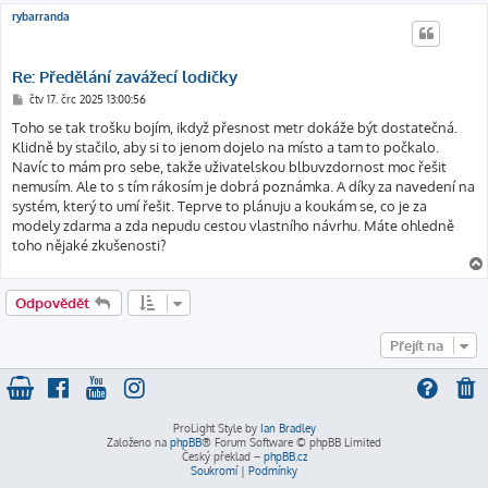
rybarranda
Re: Předělání zavážecí lodičky
P
čtv 17. črc 2025 13:00:56
ř
í
Toho se tak trošku bojím, ikdyž přesnost metr dokáže být dostatečná.
s
Klidně by stačilo, aby si to jenom dojelo na místo a tam to počkalo.
p
ě
Navíc to mám pro sebe, takže uživatelskou blbuvzdornost moc řešit
v
nemusím. Ale to s tím rákosím je dobrá poznámka. A díky za navedení na
e
k
systém, který to umí řešit. Teprve to plánuju a koukám se, co je za
modely zdarma a zda nepudu cestou vlastního návrhu. Máte ohledně
toho nějaké zkušenosti?
Odpovědět
Přejít na
ProLight Style by
Ian Bradley
Založeno na
phpBB
® Forum Software © phpBB Limited
Český překlad –
phpBB.cz
Soukromí
|
Podmínky